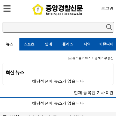
로그인
뉴스
스포츠
연예
플러스
지역
커뮤니티
뉴스홈
>
뉴스
>
경제
>
부동산
최신 뉴스
해당섹션에 뉴스가 없습니다
현재 등록된 기사
0
건
해당섹션에 뉴스가 없습니다