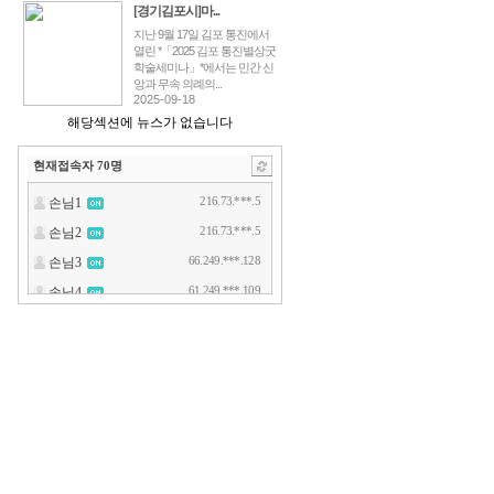
[경기김포시]마...
지난 9월 17일 김포 통진에서
열린 *「2025 김포 통진별상굿
학술세미나」*에서는 민간 신
앙과 무속 의례의...
2025-09-18
해당섹션에 뉴스가 없습니다
현재접속자
70
명