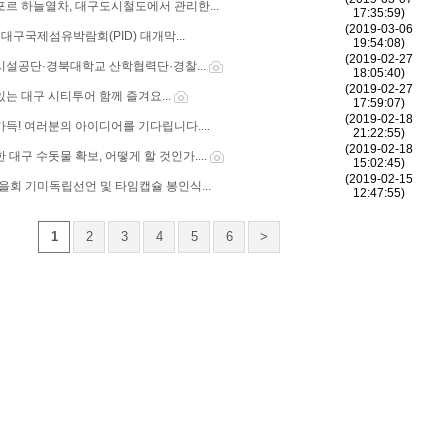
포르 하늘열차, 대구도시철도에서 관리한...
17:35:59)
(2019-03-06
9 대구국제섬유박람회(PID) 대개막...
19:54:08)
(2019-02-27
시설공단·경북대학교 산학협력단·경찰...
18:05:40)
(2019-02-27
는 대구 시티투어 함께 즐겨요...
17:59:07)
(2019-02-18
득! 여러분의 아이디어를 기다립니다....
21:22:55)
(2019-02-18
 대구 수돗물 확보, 어떻게 할 것인가....
15:02:45)
(2019-02-15
을회 기미독립선언 및 타임캡슐 봉인식...
12:47:55)
1
2
3
4
5
6
>