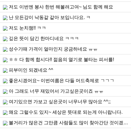
저도 이번엔 봉사 한번 해볼려고여~ 님도 함께 해요
난 모든강이 낙동같 같아 보입니다요. ㅋ
저도 눈치챔!! ㅋㅋ
깊은 뜻이 담긴 한마디네요 ㅋㅋㅋ
성수기때 가격이 얼마인지 궁금하네요 ㅠㅠ
ㅎㅎ 다 함께 합시다!! 젊음의 열기로 불타는 피서를!
피부미인 되겠네요 ^^
좋은시겠어요~ 이번여름은 다들 머드축제로 ㄱㄱㄱ
아 그래도 너무 재밌어서 가고싶은곳이죠 ㅠㅠ
여기있으면 가보고 싶은곳이 너무너무 많아요 ^^;;
왜요 그럴수도 있지~ 세상은 뜻대로 되는게 아니랍니다.
볼거리가 많은건 그만큼 사람들도 많이 찾아간단 것이겠죠? 사람들에게 잘 알려지지 않은 장소 어디 없을까요?^^...