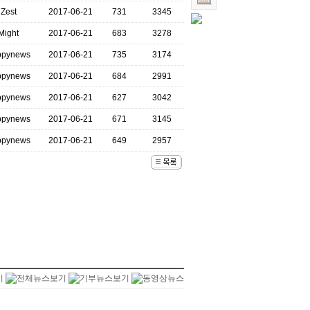
Zest
2017-06-21
731
3345
Might
2017-06-21
683
3278
ppynews
2017-06-21
735
3174
ppynews
2017-06-21
684
2991
ppynews
2017-06-21
627
3042
ppynews
2017-06-21
671
3145
ppynews
2017-06-21
649
2957