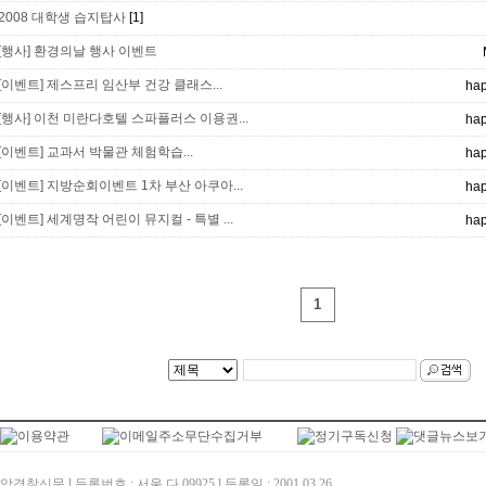
2008 대학생 습지탑사
[1]
[행사] 환경의날 행사 이벤트
[이벤트] 제스프리 임산부 건강 클래스...
ha
[행사] 이천 미란다호텔 스파플러스 이용권...
ha
[이벤트] 교과서 박물관 체험학습...
ha
[이벤트] 지방순회이벤트 1차 부산 아쿠아...
ha
[이벤트] 세계명작 어린이 뮤지컬 - 특별 ...
ha
1
경찰신문 l 등록번호 : 서울 다 09925 l 등록일 : 2001.03.26.