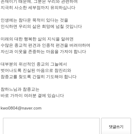
존재이기 때문에, 그분은 우리와 관련하여
지극히 사소한 세부점까지 유의하십니다
인생에는 참다운 목적이 있다는 것을
인식하면 우리의 삶은 희망에 넘칠 것입니다
미래의 대한 행복한 삶의 지식을 알려면
수많은 종교적 편견과 인종적 편견을 버려야하며
자신과 이웃을 존중하는 마음을 가져야 합니다
대부분의 위선적인 종교의 그늘에서
벗어나도록 진실된 마음으로 참진리와
참종교를 찾도록 간절히 기도해야 합니다
참하느님과 참종교는
바로 가까이 여러분 곁에 있습니다
kwo0804@naver.com