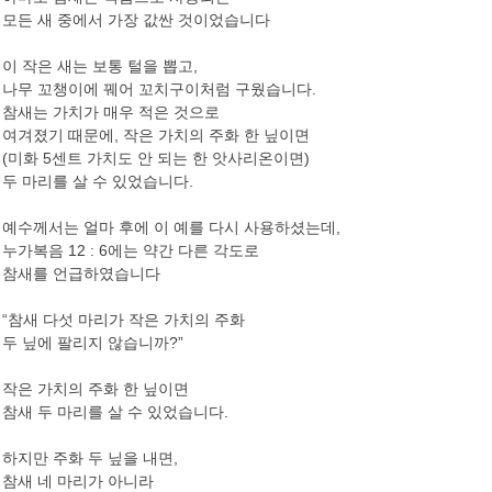
모든 새 중에서 가장 값싼 것이었습니다
이 작은 새는 보통 털을 뽑고,
나무 꼬챙이에 꿰어 꼬치구이처럼 구웠습니다.
참새는 가치가 매우 적은 것으로
여겨졌기 때문에, 작은 가치의 주화 한 닢이면
(미화 5센트 가치도 안 되는 한 앗사리온이면)
두 마리를 살 수 있었습니다.
예수께서는 얼마 후에 이 예를 다시 사용하셨는데,
누가복음 12 : 6에는 약간 다른 각도로
참새를 언급하였습니다
“참새 다섯 마리가 작은 가치의 주화
두 닢에 팔리지 않습니까?”
작은 가치의 주화 한 닢이면
참새 두 마리를 살 수 있었습니다.
하지만 주화 두 닢을 내면,
참새 네 마리가 아니라