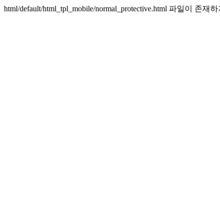
html/default/html_tpl_mobile/normal_protective.html 파일이