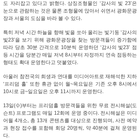
도 자리잡고 있다고 밝혔다. 상징조형물인 ‘감사의 빛 23’은
눈으로 관람하는 것은 물론 조형물에 앉아서 쉬면서 광화문광
장과 서울의 도심을 바라 볼 수 있다.
특히 저녁 시간 하늘을 향해 빛을 쏘아 올리는 빛기둥 ‘감사의
빛23’을 보기 위해 광화문광장을 찾는 방문객들이 증가함에
따라 당초 30분 간격으로 10분씩 운영하던 ‘감사의 빛23’ 점
등 시간을 당분간 매일 저녁 8시부터 자정까지 연속 점등하는
형태도 확대 운영한다고 덧붙였다.
아울러 참전국의 희생과 연대를 미디어아트로 재해석한 지하
‘프리덤 홀’ 또한 휴관 없이 월~목요일은 기존 오후 8시에서
10시로 금~일요일은 오후 11시까지 운영한다.
13일(수)부터는 프리덤홀 방문객들을 위한 무료 전시해설(도
슨트) 프로그램도 매일 12회에 운영 중이다. 전시해설은 미디
어월 4개소, 총 13개 콘텐츠를 대상으로 진행되며, 사전 예약
과 현장 접수를 포함해 회당 20명씩, 약 40분에 걸쳐 운영된
다.