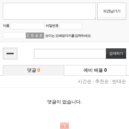
이름
비밀번호
1
6
9
4
4
4
8
6
보이는 도배방지키를 입력하세요.
댓글
0
예비 베플
0
시간순
|
추천순
|
반대순
댓글이 없습니다.
1