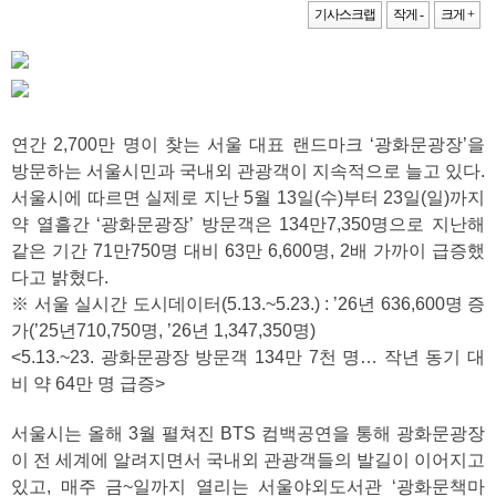
기사스크랩
작게 -
크게 +
연간 2,700만 명이 찾는 서울 대표 랜드마크 ‘광화문광장’을
방문하는 서울시민과 국내외 관광객이 지속적으로 늘고 있다.
서울시에 따르면 실제로 지난 5월 13일(수)부터 23일(일)까지
약 열흘간 ‘광화문광장’ 방문객은 134만7,350명으로 지난해
같은 기간 71만750명 대비 63만 6,600명, 2배 가까이 급증했
다고 밝혔다.
※ 서울 실시간 도시데이터(5.13.~5.23.) : ’26년 636,600명 증
가(’25년710,750명, ’26년 1,347,350명)
<5.13.~23. 광화문광장 방문객 134만 7천 명… 작년 동기 대
비 약 64만 명 급증>
서울시는 올해 3월 펼쳐진 BTS 컴백공연을 통해 광화문광장
이 전 세계에 알려지면서 국내외 관광객들의 발길이 이어지고
있고, 매주 금~일까지 열리는 서울야외도서관 ‘광화문책마