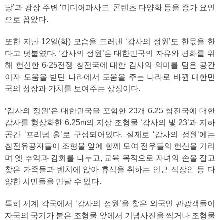
당’과 광장 주변 ‘미디어파사드’ 콘텐츠 다양화 등을 증가 요인
으로 꼽았다.
또한 지난 12일(화) 모습을 드러낸 ‘감사의 정원’도 한몫을 한
다고 덧붙였다. ‘감사의 정원’은 대한민국의 자유와 평화를 위
해 헌신한 6·25전쟁 참전국에 대한 감사의 의미를 담은 공간
이자 도움을 받던 나라에서 도움을 주는 나라로 바뀐 대한민
국의 성장과 가치를 보여주는 상징이다.
‘감사의 정원’은 대한민국을 포함한 23개 6.25 참전국에 대한
감사를 형상화한 6.25m의 지상 조형물 ‘감사의 빛 23’과 지하
공간 ‘프리덤 홀’로 구성되어있다. 실제로 ‘감사의 정원’에는
참전유공자들이 조형물 앞에 함께 모여 전우들의 헌신을 기리
며 옛 추억과 감회를 나누고, 교육 목적으로 자녀의 손을 잡고
찾은 가족들과 벤치에 앉아 휴식을 취하는 인근 직장인 등 다
양한 시민들을 만날 수 있다.
특히 세계 각국에서 ‘감사의 정원’을 찾은 외국인 관광객들이
자국의 국기가 붙은 조형물 앞에서 기념사진을 찍거나 조형물