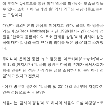
에 부착된 QR코드를 통해 참전 역사를 확인하는 모습을 찾을
수 있다. 또한 지하 ‘프리덤 홀’ 역시 외국인 관광객들로 붐비
는 모양이다.
다양한 해외언론의 관심도 이어지고 있다. 콜롬비아 방송사
'레드마스(Red+ Noticias)'는 지난 19일(현지시간) 감사의 정
원을 “한국과 콜롬비아의 우호 관계를 상징”이라 밝히며 참전
국에 대한 감사와 국제 연대의 의미를 담은 장소"라고 소개했
다.
루마니아 온라인 종합 뉴스 플랫폼 ‘아르키데(Archyde)’에서
도 13일(현지시간) “감사의 정원은 한국의 존재가 국제사회가
함께 만들어낸 성공 사례라는 점을 조용하지만 분명하게 전
달”하고 있다고 전했다.
<야간 방문객 증가에 ‘감사의 빛 23’ 매일 8시부터 자정까지
연속 점등으로 확대 운영>
서울시는 ‘감사의 정원’이 또 하나의 서울의 도심 야경명소로