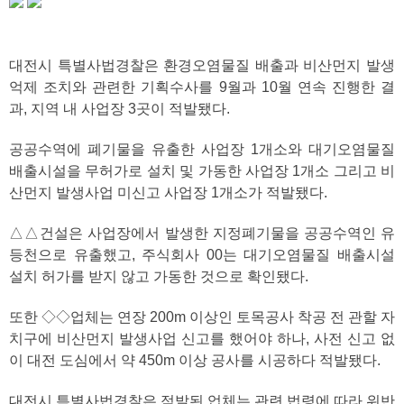
대전시 특별사법경찰은 환경오염물질 배출과 비산먼지 발생
억제 조치와 관련한 기획수사를 9월과 10월 연속 진행한 결
과, 지역 내 사업장 3곳이 적발됐다.
공공수역에 폐기물을 유출한 사업장 1개소와 대기오염물질
배출시설을 무허가로 설치 및 가동한 사업장 1개소 그리고 비
산먼지 발생사업 미신고 사업장 1개소가 적발됐다.
△△건설은 사업장에서 발생한 지정폐기물을 공공수역인 유
등천으로 유출했고, 주식회사 00는 대기오염물질 배출시설
설치 허가를 받지 않고 가동한 것으로 확인됐다.
또한 ◇◇업체는 연장 200m 이상인 토목공사 착공 전 관할 자
치구에 비산먼지 발생사업 신고를 했어야 하나, 사전 신고 없
이 대전 도심에서 약 450m 이상 공사를 시공하다 적발됐다.
대전시 특별사법경찰은 적발된 업체는 관련 법령에 따라 위반