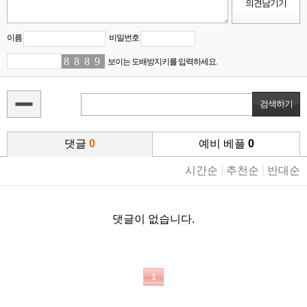
이름
비밀번호
8
0
8
0
8
8
9
7
보이는 도배방지키를 입력하세요.
댓글
0
예비 베플
0
시간순
|
추천순
|
반대순
댓글이 없습니다.
1